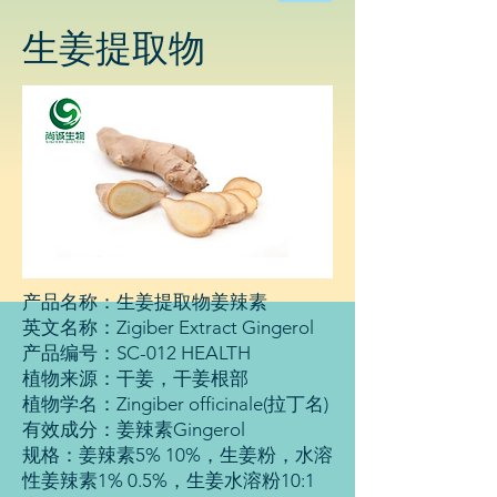
物
科
生姜提取物
技
有
限
公
司
产品名称：生姜提取物姜辣素
英文名称：Zigiber Extract Gingerol
产品编号：SC-012 HEALTH
植物来源：干姜，干姜根部
植物学名：Zingiber officinale(拉丁名)
有效成分：姜辣素Gingerol
规格：姜辣素5% 10%，生姜粉，水溶
性姜辣素1% 0.5%，生姜水溶粉10:1