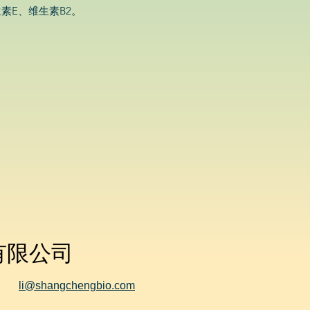
素E、维生素B2。
有限公司
li@shangchengbio.com