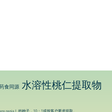
水溶性桃仁提取物
药食同源
ns,regia,L.的种子，10：1或按客户要求提取。