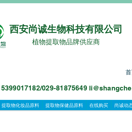
西安尚诚生物科技有限公司
植物提取物品牌供应商
首
99017182/029-81875649 li@sha
ngche
提取物化妆品原料
提取物保健品原料
在线购买
尚诚动