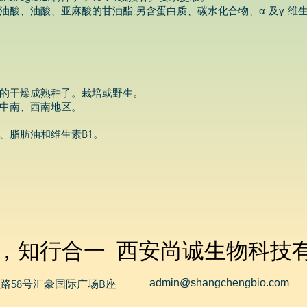
酸、油酸、亚麻酸的甘油酯;另含蛋白质、碳水化合物、α-及γ-维生
的干燥成熟种子。栽培或野生。
中南、西南地区。
、脂肪油和维生素B1。
，知行合一 西安尚诚生物科技
admin@shangchengbio.com
路58号汇豪国际广场B座