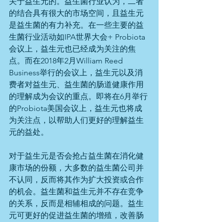
关于益生元的。益生菌行业认为，二者
的结合具有很大的市场空间，且益生元
是益生菌的有力补充。在一些主要的益
生菌行业活动如IPA世界大会+ Probiota
会议上，益生元也已经成为关注的焦
点。而在2018年2月William Reed 
Business举行的会议上，益生元以及消
费者对益生元、益生菌的肠道健康作用
的理解成为会议的重点。即将在6月举行
的Probiota美国会议上，益生元也将成
为关注点，以帮助人们更好的理解益生
元的益处。
对于益生元是否会抢占益生菌在消化健
康市场的份额，大多数的益生菌公司并
不认同，反而将其作为扩大投资或合作
的机会。益生菌和益生元并不存在竞争
的关系，反而是相辅相成的问题。益生
元可更好的促进益生菌的增殖，改善肠