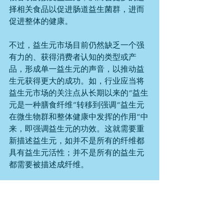
择相关食品以促进肠道益生菌群，进而
促进整体的健康。
不过，益生元市场目前仍然缺乏一个强
有力的、获得消费者认知的类型或产
品，形成单一益生元的声音，以推动益
生元获得更大的成功。如，行业应当将
益生元市场的关注点从长期以来的“益生
元是一种膳食纤维”转移到强调“益生元
在微生物群和整体健康中发挥的作用”中
来，即强调益生元的功效。这就需要重
新描述益生元，如并不是所有的纤维都
具有益生元活性；并不是所有的益生元
都需要被描述成纤维。
另一方面，市场已经为益生元准备好了
更大的空间。益生元与益生菌有着紧密
的联系，益生菌的成功实际上已经为益