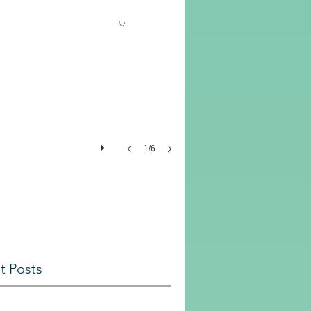
1/6
t Posts