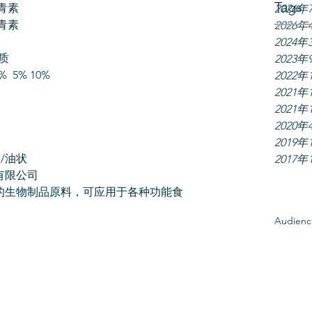
Tags
青素
2026年
青素 
2026年
2024年
质
2023年
 5% 10%
2022年
2021年
2021年
2020年
2019年
/油状
2017年
有限公司
的生物制品原料，可应用于各种功能食
Audien