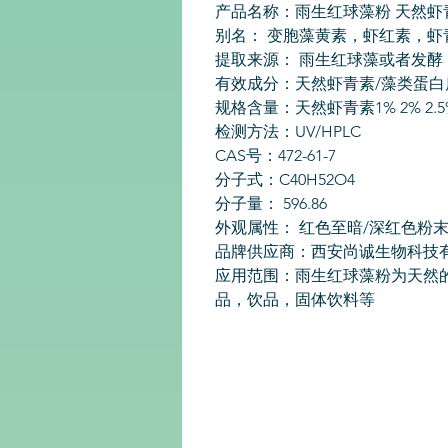
产品名称：雨生红球藻粉 天然虾
别名： 变胞藻黄素，虾红素，虾
提取来源： 雨生红球藻或者发酵 
有效成分：天然虾青素/藻类蛋白
规格含量：天然虾青素1% 2% 2.5% 
检测方法：UV/HPLC
CAS号：472-61-7
分子式：C40H52O4
分子量： 596.86
外观属性： 红色至暗/深红色粉末
品牌供应商：西安尚诚生物科技
应用范围：雨生红球藻粉为天然
品，饮品，固体饮料等