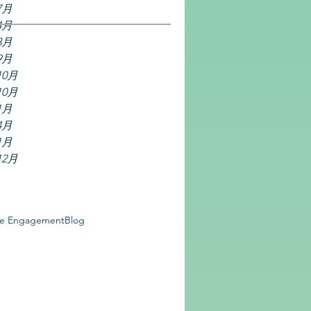
7月
4月
3月
9月
10月
10月
1月
4月
1月
12月
ce Engagement
Blog