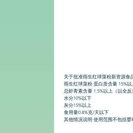
关于批准雨生红球藻粉新资源食
雨生红球藻粉 蛋白质含量 15%以
总虾青素含量 1.5%以上（以全
水分10%以下
灰分15%以上
食用量0.8%克/天以下
其他情况说明 使用范围不包括婴