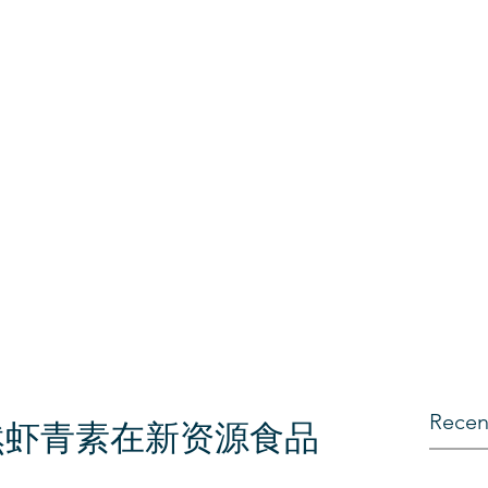
Recen
然虾青素在新资源食品