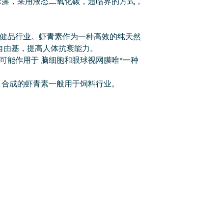
球藻，采用液态二氧化碳，超临界的方式，
保健品行业。虾青素作为一种高效的纯天然
自由基，提高人体抗衰能力。
可能作用于 脑细胞和眼球视网膜唯*一种
。合成的虾青素一般用于饲料行业。