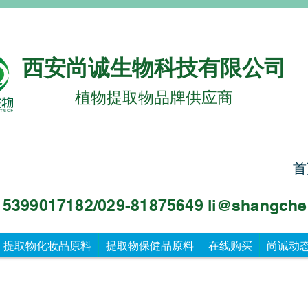
西安尚诚生物科技有限公司
植物提取物品牌供应商
首
99017182/029-81875649 li@sha
ngche
提取物化妆品原料
提取物保健品原料
在线购买
尚诚动