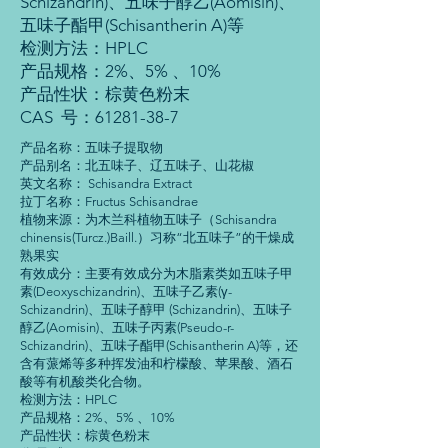
Schizandrin)、五味子醇乙(Aomisin)、
五味子酯甲(Schisantherin A)等
检测方法：HPLC
产品规格：2%、5% 、10%
产品性状：棕黄色粉末
CAS 号：61281-38-7
产品名称：五味子提取物
产品别名：北五味子、辽五味子、山花椒
英文名称： Schisandra Extract
拉丁名称：Fructus Schisandrae
植物来源：为木兰科植物五味子（Schisandra
chinensis(Turcz.)Baill.）习称“北五味子”的干燥成
熟果实
有效成分：主要有效成分为木脂素类如五味子甲
素(Deoxyschizandrin)、五味子乙素(γ-
Schizandrin)、五味子醇甲 (Schizandrin)、五味子
醇乙(Aomisin)、五味子丙素(Pseudo-r-
Schizandrin)、五味子酯甲(Schisantherin A)等，还
含有蒎烯等多种挥发油和柠檬酸、苹果酸、酒石
酸等有机酸类化合物。
检测方法：HPLC
产品规格：2%、5% 、10%
产品性状：棕黄色粉末