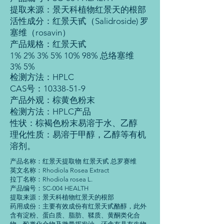
提取来源：景天科植物红景天的根部
活性成分：红景天甙（Salidroside) 罗
塞维（rosavin）
产品规格：红景天甙
1% 2% 3% 5% 10% 98% 总络塞维
3% 5%
检测方法：HPLC
CAS号：10338-51-9
产品外观：棕黄色粉末
检测方法：HPLC产品
性状：棕褐色粉末易溶于水、乙醇
理化性质：易溶于甲醇，乙醇等有机
溶剂。
产品名称：红景天提取物 红景天甙 总罗赛维
英文名称：Rhodiola Rosea Extract
拉丁名称：Rhodiola rosea L.
产品编号：SC-004 HEALTH
提取来源：景天科植物红景天的根部
药用成份：主要有效成份有红景天甙酪醇，此外
含有淀粉、蛋白质、脂肪、鞣质、黄酮类化合