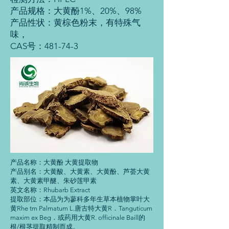
产品规格：大黄酚1%、20%、98%
产品性状：黄棕色粉末，有特殊气
味，
CAS号：481-74-3
产品名称：大黄酚 大黄提取物
产品别名：大黄酸、大黄素、大黄酚、芦荟大黄
素、大黄素甲醚、朱砂莲甲素
英文名称：Rhubarb Extract
提取部位：本品为为蓼科多年生草本植物掌叶大
黄Rhe tm Palmatum L.唐古特大黄R．Tanguticum
maxim ex Beg．或药用大黄R. officinale Baill的
根/根茎提取精制而成。