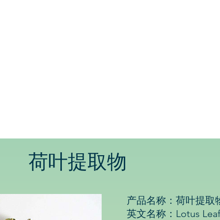
荷叶
提取物
产品名称：荷叶提取
英文名称：Lotus Leaf Ex