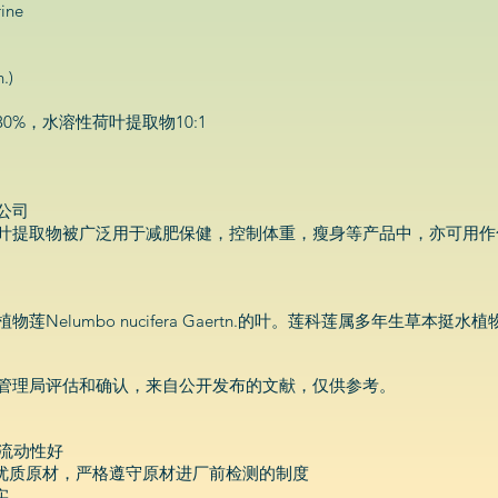
ine
.)
30%，水溶性荷叶提取物10:1
公司
叶提取物被广泛用于减肥保健，控制体重，瘦身等产品中，亦可用作
Nelumbo nucifera Gaertn.的叶。莲科莲属多年生草本
管理局评估和确认，来自公开发布的文献，仅供参考。
，流动性好
的优质原材，严格遵守原材进厂前检测的制度
实