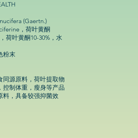
ALTH
fera (Gaertn.)
ferine，荷叶黄酮
，荷叶黄酮10-30%，水
色粉末
食同源原料，荷叶提取物
，控制体重，瘦身等产品
原料，具备较强抑菌效