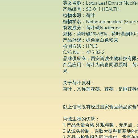
英文名称：Lotus Leaf Extract Nucifer
产品编号：SC-011 HEALTH
植物来源：荷叶
植物学名：Nelumbo nucifera (Gaertn
有效成分：荷叶碱Nuciferine
规格：荷叶碱1%-98%，荷叶黄酮10-
产品外观：棕色至白色粉末
检测方法：HPLC
CAS No.： 475-83-2
品牌供应商：西安尚诚生物科技有限
产品应用：荷叶为药食同源原料，荷
果。
关于荷叶原材：
荷叶，又称莲花茎、莲茎，是睡莲科植物莲
以上信息没有经过国家食品药品监督
尚诚生物的优势：
1.产品含量合格,外观精致，无黑点
2.从源头控制，选取大型种植基地
3.产品与检测报告同时提供，货真价