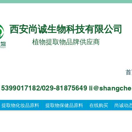
西安尚诚生物科技有限公司
植物提取物品牌供应商
首
99017182/029-81875649 li@sha
ngche
提取物化妆品原料
提取物保健品原料
在线购买
尚诚动