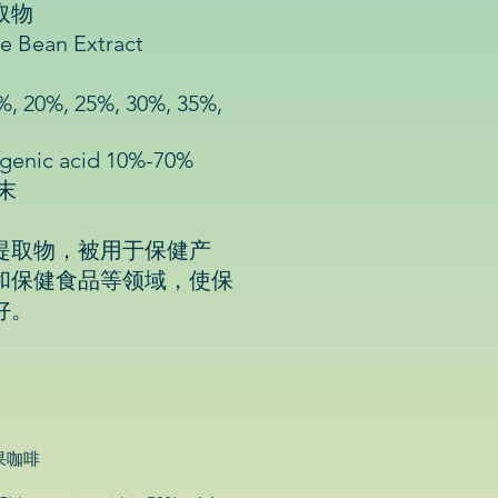
取物
Bean Extract
%, 25%, 30%, 35%,
enic acid 10%-70%
末
提取物，被用于保健产
和保健食品等领域，使保
好。
大果咖啡