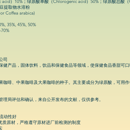
cid）10%；绿原酸单酸（Chlorogenic acid）50%；绿原酸总酸（Chlor
啡豆提取物水溶粉
r Coffea arabica)
, 35%, 45%, 50%
-70%
公司
保健产品，固体饮料，饮品和保健食品等领域，使保健食品香甜可口
果咖啡、中果咖啡及大果咖啡的种子。其主要成分为绿原酸，可用作
管理局评估和确认，来自公开发布的文献，仅供参考。
，流动性好
的优质原材，严格遵守原材进厂前检测的制度
实