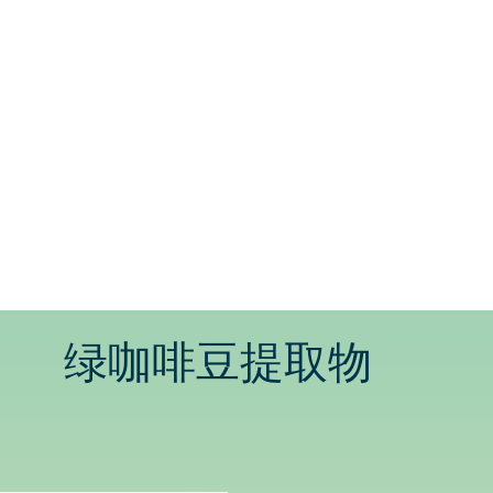
绿咖啡豆
提取物