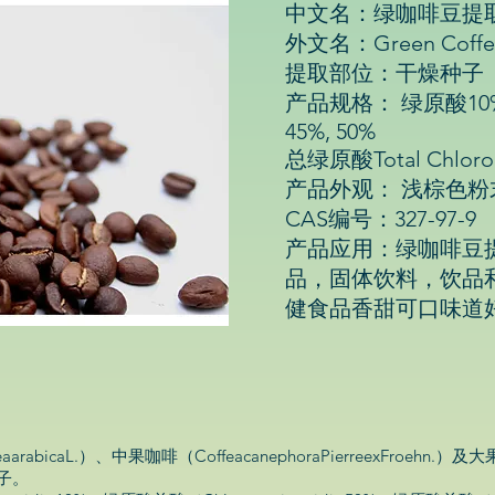
中文名：绿咖啡豆提
外文名：Green Coffee 
提取部位：干燥种子
产品规格： 绿原酸10%, 20
45%, 50%
总绿原酸Total Chlorog
产品外观： 浅棕色粉
CAS编号：327-97-9
产品应用：绿咖啡豆
品，固体饮料，饮品
健食品香甜可口味道
icaL.）、中果咖啡（CoffeacanephoraPierreexFroehn.）及
的种子。