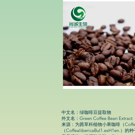
中文名：绿咖啡豆提取物
外文名：Green Coffee Bean Extract
来源：为茜草科植物小果咖啡（Coffeaarab
（CoffealibericaBul1.exH1en.）