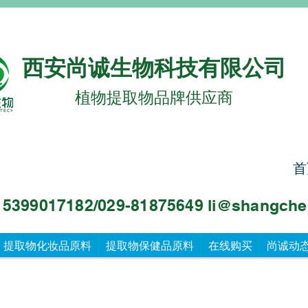
西安尚诚生物科技有限公司
植物提取物品牌供应商
首
99017182/029-81875649 li@sha
ngche
提取物化妆品原料
提取物保健品原料
在线购买
尚诚动