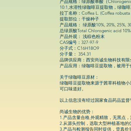
产品规格：绿原酸单酸（Chlorogenic a
10:1,水溶性绿咖啡豆提取物，绿咖
拉丁名称：Coffea L. (Coffea robusta o
提取部位：干燥种子
产品规格： 绿原酸10%, 20%, 25%, 30%
总绿原酸Total Chlorogenic acid 10%
产品外观： 浅棕色粉末
CAS编号：327-97-9
分子式：C16H18O9
分子量： 354.31
品牌供应商：西安尚诚生物科技有限
产品应用：绿咖啡豆提取物，被用于
关于绿咖啡豆原材：
绿咖啡豆提取物来源于茜草科植物小
可口味道好。
以上信息没有经过国家食品药品监督
尚诚生物的优势：
1.产品含量合格,外观精致，无黑点
2.从源头控制，选取大型种植基地
3.产品与检测报告同时提供，货真价