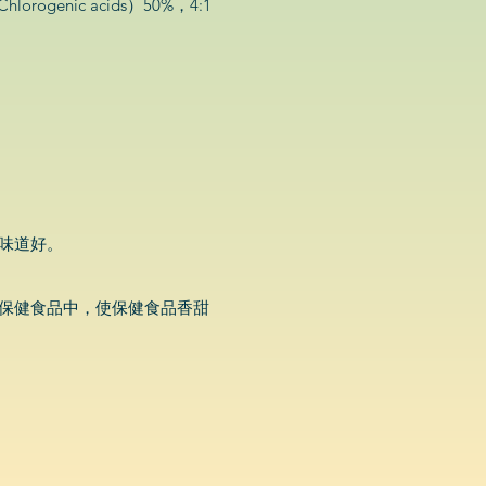
ogenic acids）50%，4:1
味道好。
保健食品中，使保健食品香甜