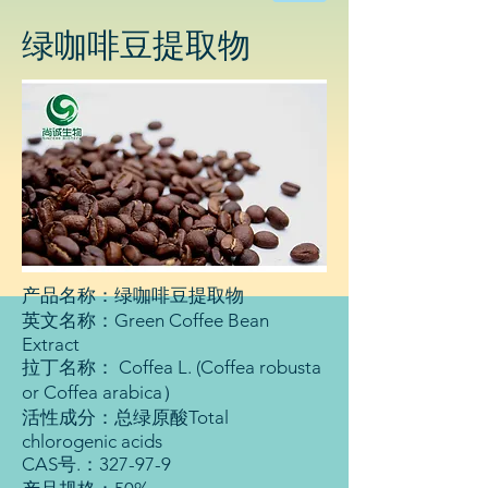
物
科
绿咖啡豆提取物
技
有
限
公
司
产品名称：绿咖啡豆提取物
英文名称：Green Coffee Bean
Extract
拉丁名称： Coffea L. (Coffea robusta
or Coffea arabica）
活性成分：总绿原酸Total
chlorogenic acids
CAS号.：327-97-9