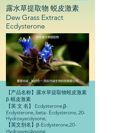
物
露水草提取物 蜕皮激素
科
技
Dew Grass Extract
有
Ecdysterone
限
公
司
【产品名称】露水草提取物蜕皮激素
β-蜕皮激素
【英 文 名】 Ecdysterone,β-
Ecdysterone, beta- Ecdysterone, 20-
Hydroxyecdysone,
【英文别名】β-Ecdysterone,20-
Hydroxyecdysone;