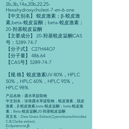
2b,3b,14a,20b,22,25-
Hexahydroxycholest-7-en-6-one
【中文别名】 蜕皮激素；β-蜕皮激
素,beta-蜕皮甾酮；beta-蜕皮激素；
20-羟基蜕皮甾酮
【主要成分】 20-羟基蜕皮甾酮CAS
号：5289-74-7
【分子式】 C27H44O7
【分子量】 486.64
【CAS号】5289-74-7
【规 格】蜕皮激素UV 80%，HPLC
50%，HPLC 60%，HPLC 95%，
HPLC 98%
产品名称：露水草提取物
中文别名：珍珠露水草提取物，蜕皮激素，脱皮
激素，β-蜕皮激素,beta-蜕皮甾酮；beta-蜕皮激
素；Beta-蜕皮甾酮,20-羟基蜕皮甾酮
英文名：Dew Grass Extract,Cyanotisarachnoidea
C.B.Clarke extract,
Ecdysterone,β-