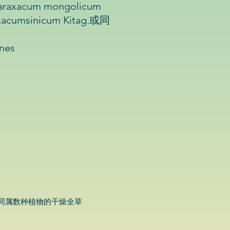
cum mongolicum
cumsinicum Kitag.或同
es
tag.或同属数种植物的干燥全草