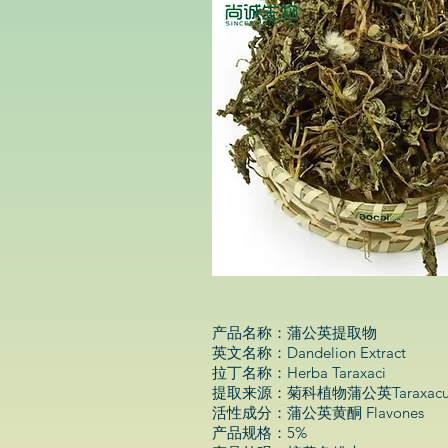
产品名称：蒲公英提取物
英文名称：Dandelion Extract
拉丁名称：Herba Taraxaci
提取来源：菊科植物蒲公英Taraxacum m
活性成分：蒲公英黄酮 Flavones
产品规格：5%