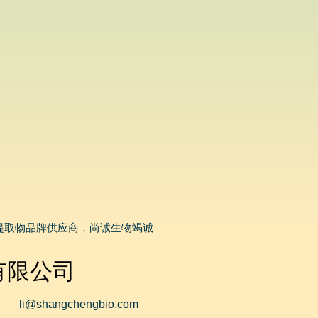
提取物品牌供应商，尚诚生物竭诚
有限公司
li@shangchengbio.com