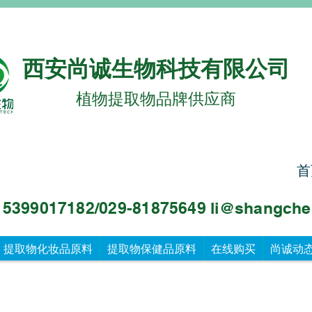
西安尚诚生物科技有限公司
植物提取物品牌供应商
首
99017182/029-81875649 li@sha
ngche
提取物化妆品原料
提取物保健品原料
在线购买
尚诚动