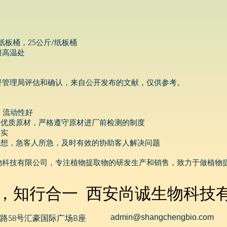
纸板桶，25公斤/纸板桶
避高温处
督管理局评估和确认，来自公开发布的文献，仅供参考。
，流动性好
的优质原材，严格遵守原材进厂前检测的制度
价实
所想，急客人所急，及时有效的协助客人解决问题
物科技有限公司，专注植物提取物的研发生产和销售，致力于做植物
，知行合一 西安尚诚生物科技
admin@shangchengbio.com
路58号汇豪国际广场B座