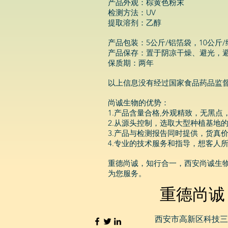
产品外观：棕黄色粉末
检测方法：UV
提取溶剂：乙醇
产品包装：5公斤/铝箔袋，10公斤/
产品保存：置于阴凉干燥、避光，
保质期：两年
以上信息没有经过国家食品药品监
尚诚生物的优势：
1.产品含量合格,外观精致，无黑点
2.从源头控制，选取大型种植基地
3.产品与检测报告同时提供，货真
4.专业的技术服务和指导，想客人
重德尚诚，知行合一，西安尚诚生
为您服务。
重德尚诚
西安市高新区科技三