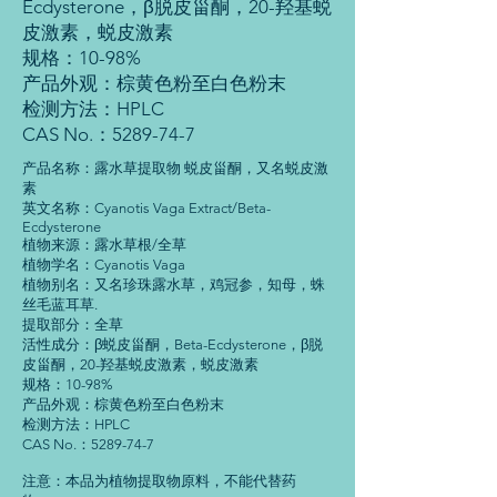
Ecdysterone，β脱皮甾酮，20-羟基蜕
皮激素，蜕皮激素
规格：10-98%
产品外观：棕黄色粉至白色粉末
检测方法：HPLC
CAS No.：5289-74-7
产品名称：露水草提取物 蜕皮甾酮，又名蜕皮激
素
英文名称：Cyanotis Vaga Extract/Beta-
Ecdysterone
植物来源：露水草根/全草
植物学名：Cyanotis Vaga
植物别名：又名珍珠露水草，鸡冠参，知母，蛛
丝毛蓝耳草.
提取部分：全草
活性成分：β蜕皮甾酮，Beta-Ecdysterone，β脱
皮甾酮，20-羟基蜕皮激素，蜕皮激素
规格：10-98%
产品外观：棕黄色粉至白色粉末
检测方法：HPLC
CAS No.：5289-74-7
注意：本品为植物提取物原料，不能代替药