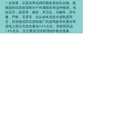
一步发展，从昆虫界也得到很多类似化合物。植
物源的目前发现有80个科属都含有这种物质。包
括石竹，筋骨草，紫杉，罗汉松，马鞭草，怀牛
膝，芦根，毛茛等，但从成本及技术成熟度而
言，目前较优而且提取最广的是鸭跖草科露水草
源地上部分天然含量在0.8%左右，而根部高达
1.8%左右，且主要是活性较强的β-蜕皮激素。
名称问题：植物甾体是一类多羟基的甾体激素，
广泛分布于动植物体内。蜕皮激素是这类植物甾
体之一，所以正规的品名应该叫蜕皮甾酮，而因
为其内含物主要是β-蜕皮激素(β-ecdysone)，起到
蜕皮促长作用，所以也叫蜕皮激素，又因为其分
子结构上有20个氢基，所以也叫20-羟基蜕皮激
素。
尚诚生物的优势：
1.产品含量合格,外观精致，无黑点，流动性好
2.从源头控制，选取大型种植基地的优质原材，
严格遵守原材进厂前检测的制度
3.产品与检测报告同时提供，货真价实
4.专业的技术服务和指导，想客人所想，急客人
所急，及时有效的协助客人解决问题