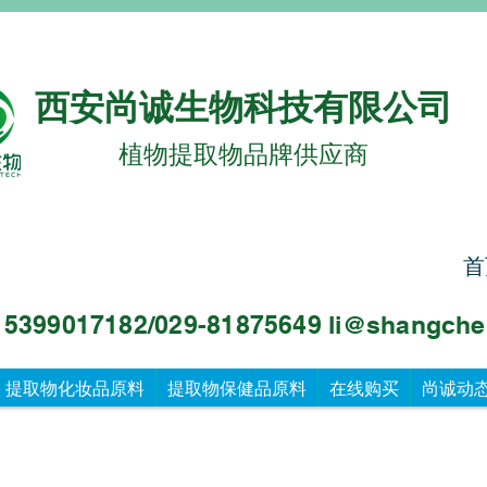
西安尚诚生物科技有限公司
植物提取物品牌供应商
首
99017182/029-81875649 li@sha
ngche
提取物化妆品原料
提取物保健品原料
在线购买
尚诚动