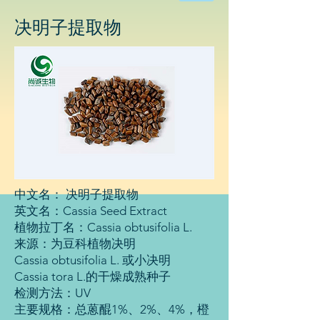
物
科
决明子
提取物
技
有
限
公
司
中文名： 决明子提取物
英文名：Cassia Seed Extract
植物拉丁名：Cassia obtusifolia L.
来源：为豆科植物决明
Cassia obtusifolia L. 或小决明
Cassia tora L.的干燥成熟种子
检测方法：UV
主要规格：总蒽醌1%、2%、4%，橙