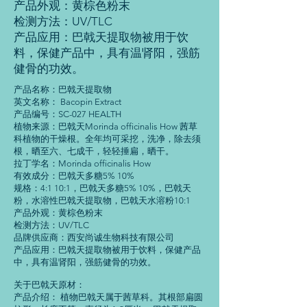
产品外观：黄棕色粉末
检测方法：UV/TLC
产品应用：巴戟天提取物被用于饮
料，保健产品中，具有温肾阳，强筋
健骨的功效。
产品名称：巴戟天提取物
英文名称： Bacopin Extract
产品编号：SC-027 HEALTH
植物来源：巴戟天Morinda officinalis How 茜草
科植物的干燥根。全年均可采挖，洗净，除去须
根，晒至六、七成干，轻轻捶扁，晒干。
拉丁学名：Morinda officinalis How
有效成分：巴戟天多糖5% 10%
规格：4:1 10:1，巴戟天多糖5% 10%，巴戟天
粉，水溶性巴戟天提取物，巴戟天水溶粉10:1
产品外观：黄棕色粉末
检测方法：UV/TLC
品牌供应商：西安尚诚生物科技有限公司
产品应用：巴戟天提取物被用于饮料，保健产品
中，具有温肾阳，强筋健骨的功效。
关于巴戟天原材：
产品介绍： 植物巴戟天属于茜草科。其根部扁圆