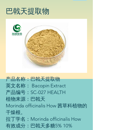
物
科
巴戟天
提取物
技
有
限
公
司
产品名称：巴戟天提取物
英文名称： Bacopin Extract
产品编号：SC-027 HEALTH
植物来源：巴戟天
Morinda officinalis How 茜草科植物的
干燥根。
拉丁学名：Morinda officinalis How
有效成分：巴戟天多糖5% 10%