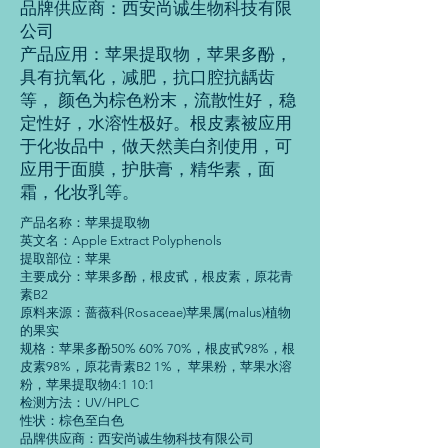
品牌供应商：西安尚诚生物科技有限
公司
产品应用：苹果提取物，苹果多酚，
具有抗氧化，减肥，抗口腔抗龋齿
等， 颜色为棕色粉末，流散性好，稳
定性好，水溶性极好。根皮素被应用
于化妆品中，做天然美白剂使用，可
应用于面膜，护肤膏，精华素，面
霜，化妆乳等。
产品名称：苹果提取物
英文名：Apple Extract Polyphenols
提取部位：苹果
主要成分：苹果多酚，根皮甙，根皮素，原花青
素B2
原料来源：蔷薇科(Rosaceae)苹果属(malus)植物
的果实
规格：苹果多酚50% 60% 70%，根皮甙98%，根
皮素98%，原花青素B2 1%， 苹果粉，苹果水溶
粉，苹果提取物4:1 10:1
检测方法：UV/HPLC
性状：棕色至白色
品牌供应商：西安尚诚生物科技有限公司