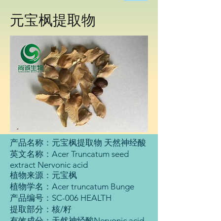
物
科
元宝枫提取物
技
有
限
公
司
产品名称：元宝枫提取物 天然神经酸
英文名称：Acer Truncatum seed
extract Nervonic acid
植物来源：元宝枫
植物学名：Acer truncatum Bunge
产品编号：SC-006 HEALTH
提取部分：核/籽
有效成分：天然神经酸Nervonic acid